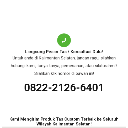
Langsung Pesan Tas / Konsultasi Dulu!
Untuk anda di Kalimantan Selatan, jangan ragu, silahkan
hubungi kami, tanya-tanya, pemesanan, atau silaturahmi?
Silahkan klik nomor di bawah ini!
0822-2126-6401
Kami Mengirim Produk Tas Custom Terbaik ke Seluruh
Wilayah Kalimantan Selatan!