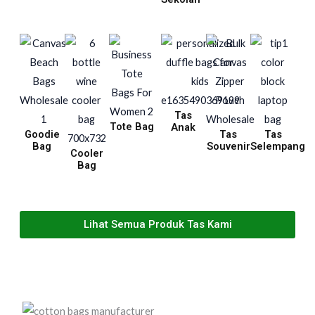
Tas
Tote Bag
Anak
Goodie
Tas
Tas
Bag
Souvenir
Selempang
Cooler
Bag
Lihat Semua Produk Tas Kami