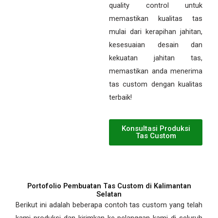
quality control untuk
memastikan kualitas tas
mulai dari kerapihan jahitan,
kesesuaian desain dan
kekuatan jahitan tas,
memastikan anda menerima
tas custom dengan kualitas
terbaik!
Konsultasi Produksi
Tas Custom
Portofolio Pembuatan Tas Custom di Kalimantan
Selatan
Berikut ini adalah beberapa contoh tas custom yang telah
kami produksi dan kirimkan ke pelanggan kami di seluruh