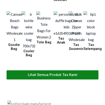
Tas
Tote Bag
Anak
Goodie
Tas
Tas
Bag
Souvenir
Selempang
Cooler
Bag
Lihat Semua Produk Tas Kami