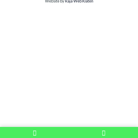
Website by
Raja Web Klaten