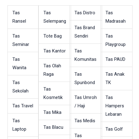
Tas
Tas
Tas Distro
Tas
Ransel
Selempang
Madrasah
Tas Brand
Tas
Tote Bag
Sendiri
Tas
Seminar
Playgroup
Tas Kantor
Tas
Tas
Komunitas
Tas PAUD
Tas Olah
Wanita
Raga
Tas
Tas Anak
Tas
Spunbond
TK
Tas
Sekolah
Kosmetik
Tas Umroh
Tas
Tas Travel
/ Haji
Hampers
Tas Mika
Lebaran
Tas
Tas Medis
Tas Blacu
Laptop
Tas Golf
Tas