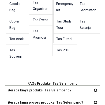
Tas
Goodie
Emergency
Tas
Organizer
Bag
Kit
Badminton
Tas Event
Cooler
Tas Study
Tas
Bag
Tour
Belanja
Tas
Promosi
Tas Anak
Tas Futsal
Tas
Tas P3K
Souvenir
FAQs Produksi Tas Selempang
Berapa biaya produksi Tas Selempang?
Berapa lama proses produksi Tas Selempang?