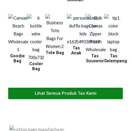
Tas
Tote Bag
Anak
Goodie
Tas
Tas
Bag
Souvenir
Selempang
Cooler
Bag
Lihat Semua Produk Tas Kami