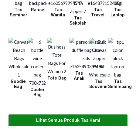
Tas
Ransel
Tas
Tas
Tas
Seminar
Wanita
Travel
Laptop
Tas
Sekolah
Tas
Tote Bag
Anak
Goodie
Tas
Tas
Bag
Souvenir
Selempang
Cooler
Bag
Lihat Semua Produk Tas Kami