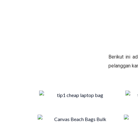
Berikut ini 
pelanggan kam