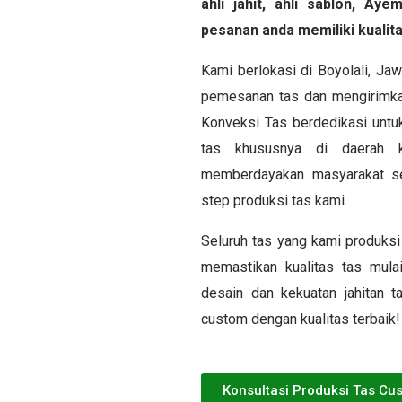
ahli jahit, ahli sablon, A
pesanan anda memiliki kualita
Kami berlokasi di Boyolali, J
pemesanan tas dan mengirimka
Konveksi Tas berdedikasi unt
tas khususnya di daerah k
memberdayakan masyarakat sek
step produksi tas kami.
Seluruh tas yang kami produksi 
memastikan kualitas tas mulai
desain dan kekuatan jahitan 
custom dengan kualitas terbaik!
Konsultasi Produksi Tas Cu