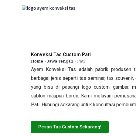
Skip
to
content
Konveksi Tas Custom Pati
Home
»
Jawa Tengah
»
Pati
Ayem Konveksi Tas adalah pabrik produsen t
berbagai jenis seperti tas seminar, tas souvenir, 
yang bisa di pasangi logo custom, gambar, ma
sablon maupun bordir. Kami melayani pemesanan
Pati. Hubungi sekarang untuk konsultasi pembuata
Pesan Tas Custom Sekarang!