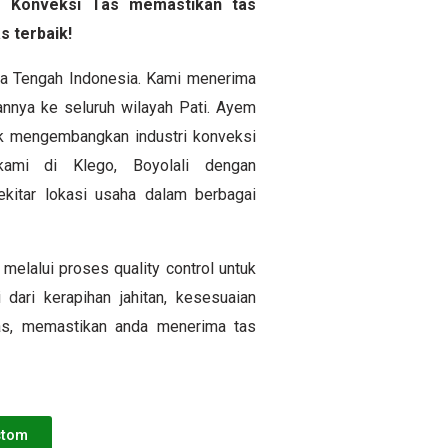
yem Konveksi Tas memastikan tas
s terbaik!
awa Tengah Indonesia. Kami menerima
nnya ke seluruh wilayah Pati. Ayem
uk mengembangkan industri konveksi
ami di Klego, Boyolali dengan
itar lokasi usaha dalam berbagai
melalui proses quality control untuk
 dari kerapihan jahitan, kesesuaian
tas, memastikan anda menerima tas
stom