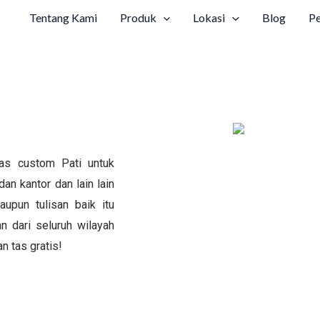
Tentang Kami
Produk
Lokasi
Blog
P
as custom Pati untuk
dan kantor dan lain lain
upun tulisan baik itu
 dari seluruh wilayah
n tas gratis!