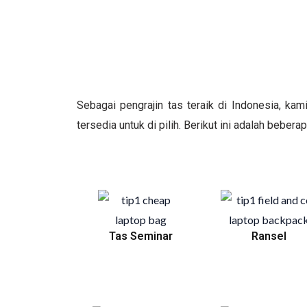
Sebagai pengrajin tas teraik di Indonesia, ka
tersedia untuk di pilih. Berikut ini adalah beber
Tas Seminar
Ransel