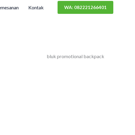
emesanan
Kontak
WA: 082221266401