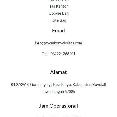
Tas Kantor
Goodie Bag
Tote Bag
Email
info@ayemkonveksitas.com
Telp: 082221266401
Alamat
RT.8/RW.3, Gondanglegi, Kec. Klego, Kabupaten Boyolali,
Jawa Tengah 57385
Jam Operasional