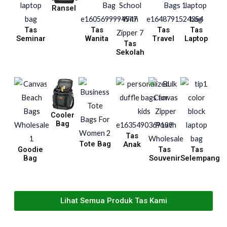
Ransel
Tas
Tas
Tas
Tas
Seminar
Wanita
Travel
Laptop
Tas
Sekolah
Cooler
Bag
Tas
Tote Bag
Anak
Goodie
Tas
Tas
Bag
Souvenir
Selempang
Lihat Semua Produk Tas Kami