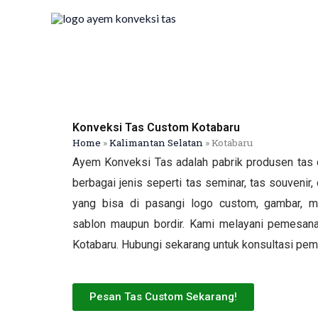
Skip
to
content
Konveksi Tas Custom Kotabaru
Home
»
Kalimantan Selatan
»
Kotabaru
Ayem Konveksi Tas adalah pabrik produsen tas 
berbagai jenis seperti tas seminar, tas souvenir, 
yang bisa di pasangi logo custom, gambar, ma
sablon maupun bordir. Kami melayani pemesanan
Kotabaru. Hubungi sekarang untuk konsultasi pemb
Pesan Tas Custom Sekarang!