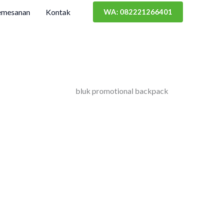
emesanan
Kontak
WA: 082221266401