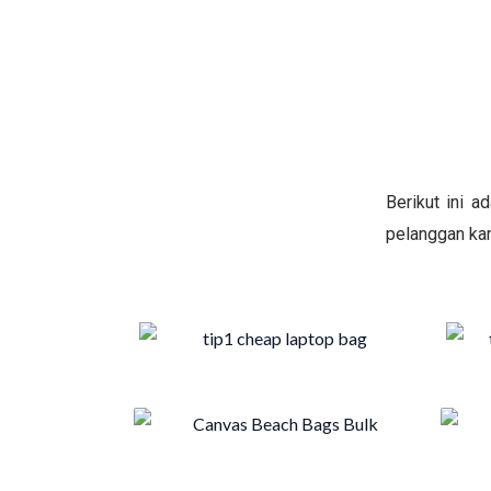
Berikut ini 
pelanggan kam