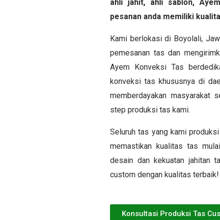
ahli jahit, ahli sablon, A
pesanan anda memiliki kualita
Kami berlokasi di Boyolali, J
pemesanan tas dan mengirimka
Ayem Konveksi Tas berdedika
konveksi tas khususnya di dae
memberdayakan masyarakat sek
step produksi tas kami.
Seluruh tas yang kami produksi 
memastikan kualitas tas mulai
desain dan kekuatan jahitan 
custom dengan kualitas terbaik!
Konsultasi Produksi Tas Cu