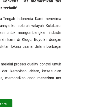
yem Konveksi Tas memastikan tas
s terbaik!
awa Tengah Indonesia. Kami menerima
nnya ke seluruh wilayah Kotabaru.
si untuk mengembangkan industri
rah kami di Klego, Boyolali dengan
itar lokasi usaha dalam berbagai
melalui proses quality control untuk
 dari kerapihan jahitan, kesesuaian
tas, memastikan anda menerima tas
stom