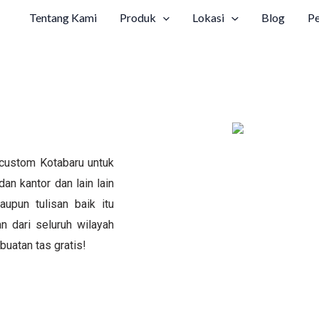
Tentang Kami
Produk
Lokasi
Blog
P
custom Kotabaru untuk
dan kantor dan lain lain
upun tulisan baik itu
 dari seluruh wilayah
uatan tas gratis!