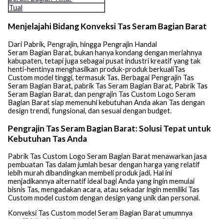
Tual
Menjelajahi Bidang Konveksi Tas Seram Bagian Barat
Dari Pabrik, Pengrajin, hingga Pengrajin Handal
Seram Bagian Barat, bukan hanya kondang dengan meriahnya
kabupaten, tetapi juga sebagai pusat industri kreatif yang tak
henti-hentinya menghasilkan produk-produk berkualiTas
Custom model tinggi, termasuk Tas. Berbagai Pengrajin Tas
Seram Bagian Barat, pabrik Tas Seram Bagian Barat, Pabrik Tas
Seram Bagian Barat, dan pengrajin Tas Custom Logo Seram
Bagian Barat siap memenuhi kebutuhan Anda akan Tas dengan
design trendi, fungsional, dan sesuai dengan budget.
Pengrajin Tas Seram Bagian Barat: Solusi Tepat untuk
Kebutuhan Tas Anda
Pabrik Tas Custom Logo Seram Bagian Barat menawarkan jasa
pembuatan Tas dalam jumlah besar dengan harga yang relatif
lebih murah dibandingkan membeli produk jadi. Hal ini
menjadikannya alternatif ideal bagi Anda yang ingin memulai
bisnis Tas, mengadakan acara, atau sekadar ingin memiliki Tas
Custom model custom dengan design yang unik dan personal.
Konveksi Tas Custom model Seram Bagian Barat umumnya