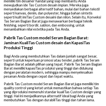
memiliki tim desainer handal yang siap membantu Anda
mewujudkan ide Tas Custom desain impian. Mereka juga
menyediakan berbagai alternatif bahan, mulai dari bahan tekstil
seperti kanvas, denim, dan polyester, hingga bahan sintetis
seperti kulit imiTas Custom desaini dan nilon. Selain itu, Konveksi
Tas Seram Bagian Barat juga menawarkan berbagai teknik
finishing, seperti bordir, sablon, dan embossing, untuk
menambahkan nilai estetika pada Tas Anda.
Pabrik Tas Custom model Seram Bagian Barat:
Jaminan KualiTas Custom desain dan KapasiTas
Produksi Tinggi
Bagi Anda yang membutuhkan Tas dalam jumlah sangat besar,
seperti untuk keperluan promosi atau tender, pabrik Tas Seram
Bagian Barat adalah pilihan yang tepat. Pabrik Tas Seram Bagian
Barat memiliki kapasiTas produksi yang tinggi dan didukung
dengan peralatan modern, sehingga mampu menyelesaikan
pesanan Anda dengan cepat dan tepat waktu.
Pabrik Tas Custom model Seram Bagian Barat juga memiliki tim
quality control yang ketat untuk memastikan bahwa setiap Tas
yang diproduksi memenuhi standar kualiTas Custom design yang
tinggi. Hal ini menjadikannya alternatif ideal bagi Anda yang
membutuhkan Tas dengan durabiliTas tinggi dan tahan lama.