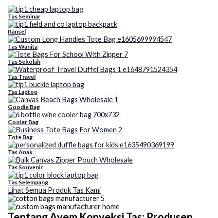
Tas Seminar
Ransel
Tas Wanita
Tas Sekolah
Tas Travel
Tas Laptop
Goodie Bag
Cooler Bag
Tote Bag
Tas Anak
Tas Souvenir
Tas Selempang
Lihat Semua Produk Tas Kami
Tentang Ayem Konveksi Tas: Produsen