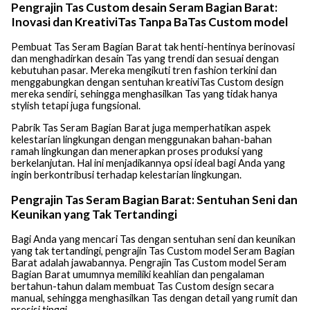
Pengrajin Tas Custom desain Seram Bagian Barat:
Inovasi dan KreativiTas Tanpa BaTas Custom model
Pembuat Tas Seram Bagian Barat tak henti-hentinya berinovasi
dan menghadirkan desain Tas yang trendi dan sesuai dengan
kebutuhan pasar. Mereka mengikuti tren fashion terkini dan
menggabungkan dengan sentuhan kreativiTas Custom design
mereka sendiri, sehingga menghasilkan Tas yang tidak hanya
stylish tetapi juga fungsional.
Pabrik Tas Seram Bagian Barat juga memperhatikan aspek
kelestarian lingkungan dengan menggunakan bahan-bahan
ramah lingkungan dan menerapkan proses produksi yang
berkelanjutan. Hal ini menjadikannya opsi ideal bagi Anda yang
ingin berkontribusi terhadap kelestarian lingkungan.
Pengrajin Tas Seram Bagian Barat: Sentuhan Seni dan
Keunikan yang Tak Tertandingi
Bagi Anda yang mencari Tas dengan sentuhan seni dan keunikan
yang tak tertandingi, pengrajin Tas Custom model Seram Bagian
Barat adalah jawabannya. Pengrajin Tas Custom model Seram
Bagian Barat umumnya memiliki keahlian dan pengalaman
bertahun-tahun dalam membuat Tas Custom design secara
manual, sehingga menghasilkan Tas dengan detail yang rumit dan
presisi tinggi.