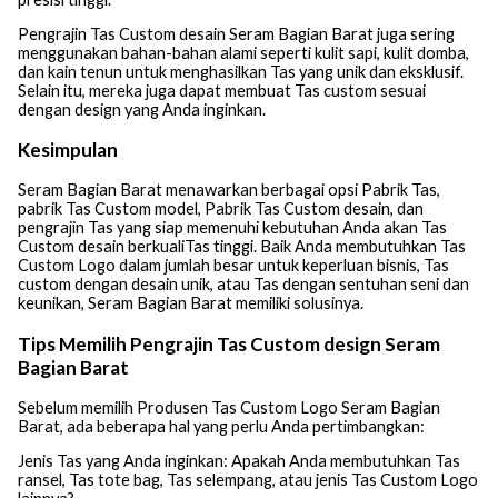
Pengrajin Tas Custom desain Seram Bagian Barat juga sering
menggunakan bahan-bahan alami seperti kulit sapi, kulit domba,
dan kain tenun untuk menghasilkan Tas yang unik dan eksklusif.
Selain itu, mereka juga dapat membuat Tas custom sesuai
dengan design yang Anda inginkan.
Kesimpulan
Seram Bagian Barat menawarkan berbagai opsi Pabrik Tas,
pabrik Tas Custom model, Pabrik Tas Custom desain, dan
pengrajin Tas yang siap memenuhi kebutuhan Anda akan Tas
Custom desain berkualiTas tinggi. Baik Anda membutuhkan Tas
Custom Logo dalam jumlah besar untuk keperluan bisnis, Tas
custom dengan desain unik, atau Tas dengan sentuhan seni dan
keunikan, Seram Bagian Barat memiliki solusinya.
Tips Memilih Pengrajin Tas Custom design Seram
Bagian Barat
Sebelum memilih Produsen Tas Custom Logo Seram Bagian
Barat, ada beberapa hal yang perlu Anda pertimbangkan:
Jenis Tas yang Anda inginkan: Apakah Anda membutuhkan Tas
ransel, Tas tote bag, Tas selempang, atau jenis Tas Custom Logo