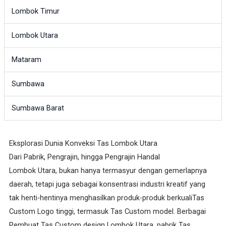
Lombok Timur
Lombok Utara
Mataram
Sumbawa
Sumbawa Barat
Eksplorasi Dunia Konveksi Tas Lombok Utara
Dari Pabrik, Pengrajin, hingga Pengrajin Handal
Lombok Utara, bukan hanya termasyur dengan gemerlapnya
daerah, tetapi juga sebagai konsentrasi industri kreatif yang
tak henti-hentinya menghasilkan produk-produk berkualiTas
Custom Logo tinggi, termasuk Tas Custom model. Berbagai
Pembuat Tas Custom design Lombok Utara, pabrik Tas