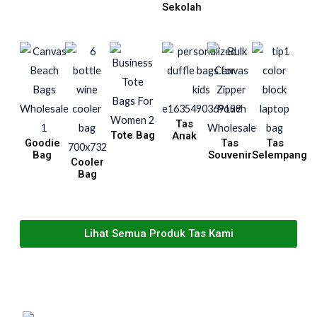
Sekolah
Tas
Tote Bag
Anak
Goodie
Tas
Tas
Bag
Souvenir
Selempang
Cooler
Bag
Lihat Semua Produk Tas Kami