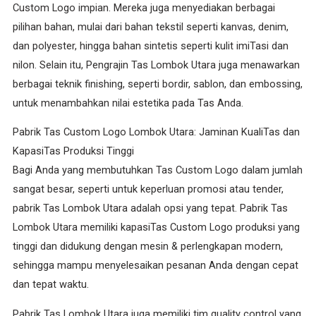
Custom Logo impian. Mereka juga menyediakan berbagai
pilihan bahan, mulai dari bahan tekstil seperti kanvas, denim,
dan polyester, hingga bahan sintetis seperti kulit imiTasi dan
nilon. Selain itu, Pengrajin Tas Lombok Utara juga menawarkan
berbagai teknik finishing, seperti bordir, sablon, dan embossing,
untuk menambahkan nilai estetika pada Tas Anda.
Pabrik Tas Custom Logo Lombok Utara: Jaminan KualiTas dan
KapasiTas Produksi Tinggi
Bagi Anda yang membutuhkan Tas Custom Logo dalam jumlah
sangat besar, seperti untuk keperluan promosi atau tender,
pabrik Tas Lombok Utara adalah opsi yang tepat. Pabrik Tas
Lombok Utara memiliki kapasiTas Custom Logo produksi yang
tinggi dan didukung dengan mesin & perlengkapan modern,
sehingga mampu menyelesaikan pesanan Anda dengan cepat
dan tepat waktu.
Pabrik Tas Lombok Utara juga memiliki tim quality control yang