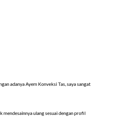
engan adanya Ayem Konveksi Tas, saya sangat
k mendesainnya ulang sesuai dengan profil