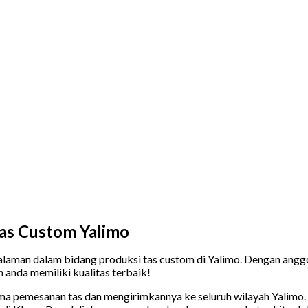
as Custom Yalimo
aman dalam bidang produksi tas custom di Yalimo. Dengan anggot
n anda memiliki kualitas terbaik!
ima pemesanan tas dan mengirimkannya ke seluruh wilayah Yalimo