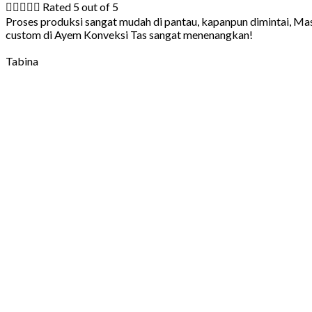





Rated 5 out of 5
Proses produksi sangat mudah di pantau, kapanpun dimintai, Ma
custom di Ayem Konveksi Tas sangat menenangkan!
Tabina