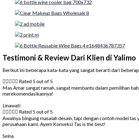
Testimoni & Review Dari Klien di Yalimo
Berikut ini beberapa kata-kata yang sangat berarti dari bebera





Rated 5 out of 5
Mas Amar sangat ramah, sangat membantu dalam pemilihan bahan
merekomendasikannya!
Linawati





Rated 5 out of 5
Awalnya bingung masalah desain, tapi dengan contoh model tas 
perusahaan kami. Ayem Konveksi Tas is the best!
Seina