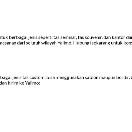
 berbagai jenis seperti tas seminar, tas souvenir, dan kantor dan
mesanan dari seluruh wilayah Yalimo. Hubungi sekarang untuk kons
agai jenis tas custom, bisa menggunakan sablon maupun bordir, ber
dan kirim ke Yalimo: