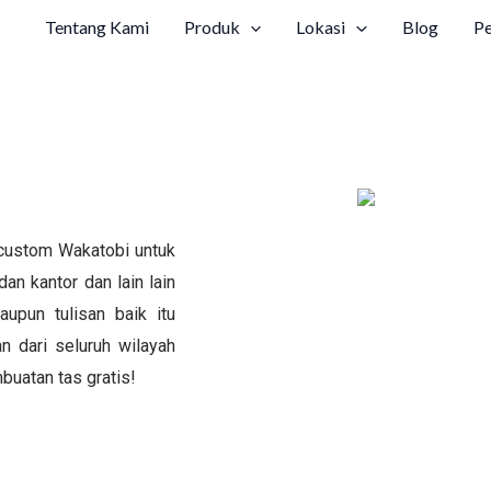
Tentang Kami
Produk
Lokasi
Blog
P
custom Wakatobi untuk
dan kantor dan lain lain
upun tulisan baik itu
 dari seluruh wilayah
buatan tas gratis!