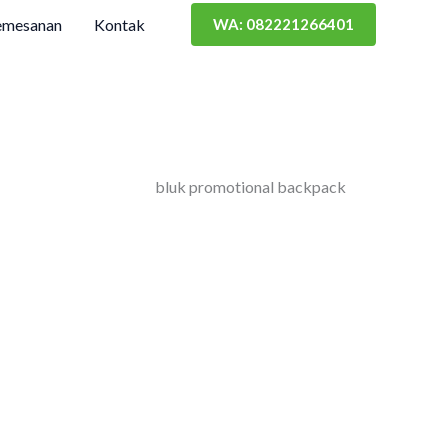
emesanan
Kontak
WA: 082221266401