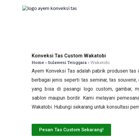
Skip
to
content
Konveksi Tas Custom Wakatobi
Home
»
Sulawesi Tenggara
»
Wakatobi
Ayem Konveksi Tas adalah pabrik produsen tas 
berbagai jenis seperti tas seminar, tas souvenir, 
yang bisa di pasangi logo custom, gambar, ma
sablon maupun bordir. Kami melayani pemesanan
Wakatobi. Hubungi sekarang untuk konsultasi pem
Pesan Tas Custom Sekarang!