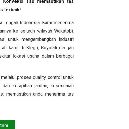
yem Konveksi Tas memastikan tas
s terbaik!
awa Tengah Indonesia. Kami menerima
nnya ke seluruh wilayah Wakatobi.
si untuk mengembangkan industri
rah kami di Klego, Boyolali dengan
itar lokasi usaha dalam berbagai
melalui proses quality control untuk
 dari kerapihan jahitan, kesesuaian
tas, memastikan anda menerima tas
stom