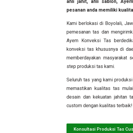
ahli jahit, ahli sablon, A
pesanan anda memiliki kualita
Kami berlokasi di Boyolali, J
pemesanan tas dan mengirimka
Ayem Konveksi Tas berdedika
konveksi tas khususnya di dae
memberdayakan masyarakat sek
step produksi tas kami.
Seluruh tas yang kami produksi 
memastikan kualitas tas mulai
desain dan kekuatan jahitan 
custom dengan kualitas terbaik!
Konsultasi Produksi Tas Cu