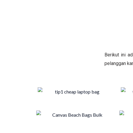
Berikut ini 
pelanggan kam