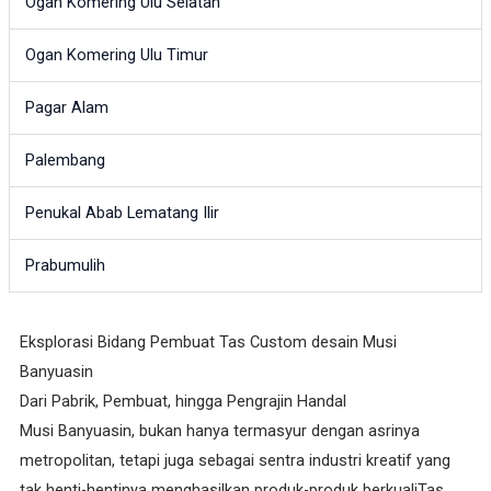
Ogan Komering Ulu Selatan
Ogan Komering Ulu Timur
Pagar Alam
Palembang
Penukal Abab Lematang Ilir
Prabumulih
Eksplorasi Bidang Pembuat Tas Custom desain Musi
Banyuasin
Dari Pabrik, Pembuat, hingga Pengrajin Handal
Musi Banyuasin, bukan hanya termasyur dengan asrinya
metropolitan, tetapi juga sebagai sentra industri kreatif yang
tak henti-hentinya menghasilkan produk-produk berkualiTas