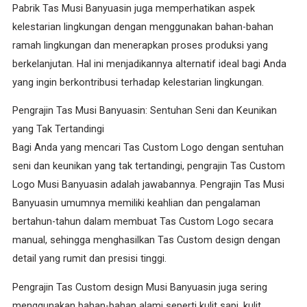
Pabrik Tas Musi Banyuasin juga memperhatikan aspek
kelestarian lingkungan dengan menggunakan bahan-bahan
ramah lingkungan dan menerapkan proses produksi yang
berkelanjutan. Hal ini menjadikannya alternatif ideal bagi Anda
yang ingin berkontribusi terhadap kelestarian lingkungan.
Pengrajin Tas Musi Banyuasin: Sentuhan Seni dan Keunikan
yang Tak Tertandingi
Bagi Anda yang mencari Tas Custom Logo dengan sentuhan
seni dan keunikan yang tak tertandingi, pengrajin Tas Custom
Logo Musi Banyuasin adalah jawabannya. Pengrajin Tas Musi
Banyuasin umumnya memiliki keahlian dan pengalaman
bertahun-tahun dalam membuat Tas Custom Logo secara
manual, sehingga menghasilkan Tas Custom design dengan
detail yang rumit dan presisi tinggi.
Pengrajin Tas Custom design Musi Banyuasin juga sering
menggunakan bahan-bahan alami seperti kulit sapi, kulit