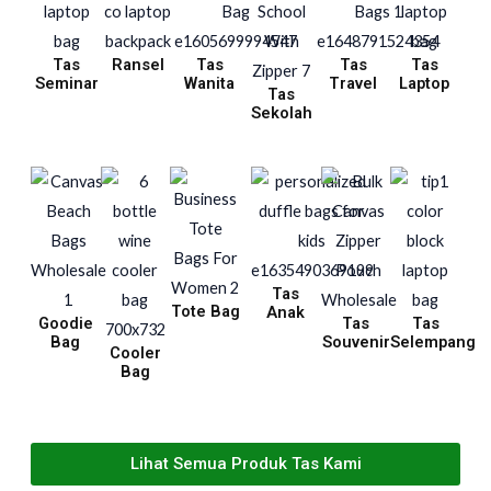
Tas
Ransel
Tas
Tas
Tas
Seminar
Wanita
Travel
Laptop
Tas
Sekolah
Tas
Tote Bag
Anak
Goodie
Tas
Tas
Bag
Souvenir
Selempang
Cooler
Bag
Lihat Semua Produk Tas Kami