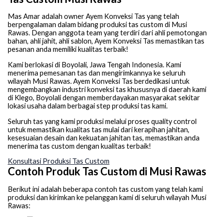
Mas Amar adalah owner Ayem Konveksi Tas yang telah
berpengalaman dalam bidang produksi tas custom di Musi
Rawas. Dengan anggota team yang terdiri dari ahli pemotongan
bahan, ahli jahit, ahli sablon, Ayem Konveksi Tas memastikan tas
pesanan anda memiliki kualitas terbaik!
Kami berlokasi di Boyolali, Jawa Tengah Indonesia. Kami
menerima pemesanan tas dan mengirimkannya ke seluruh
wilayah Musi Rawas. Ayem Konveksi Tas berdedikasi untuk
mengembangkan industri konveksi tas khususnya di daerah kami
di Klego, Boyolali dengan memberdayakan masyarakat sekitar
lokasi usaha dalam berbagai step produksi tas kami.
Seluruh tas yang kami produksi melalui proses quality control
untuk memastikan kualitas tas mulai dari kerapihan jahitan,
kesesuaian desain dan kekuatan jahitan tas, memastikan anda
menerima tas custom dengan kualitas terbaik!
Konsultasi Produksi Tas Custom
Contoh Produk Tas Custom di Musi Rawas
Berikut ini adalah beberapa contoh tas custom yang telah kami
produksi dan kirimkan ke pelanggan kami di seluruh wilayah Musi
Rawas: