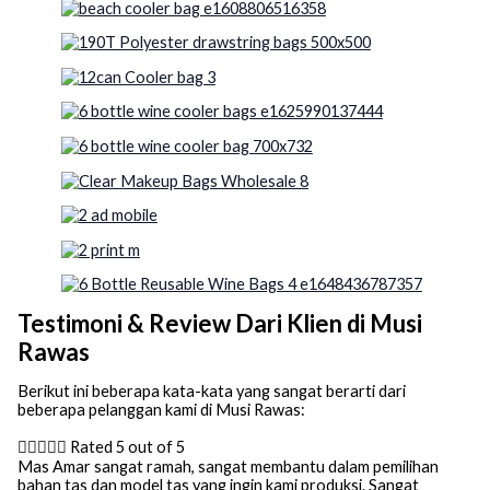
Testimoni & Review Dari Klien di Musi
Rawas
Berikut ini beberapa kata-kata yang sangat berarti dari
beberapa pelanggan kami di Musi Rawas:





Rated 5 out of 5
Mas Amar sangat ramah, sangat membantu dalam pemilihan
bahan tas dan model tas yang ingin kami produksi. Sangat