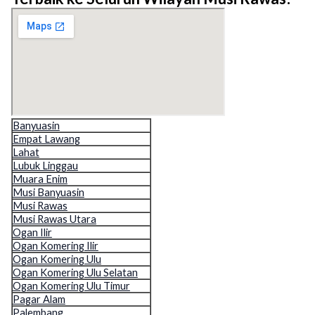
Banyuasin
Empat Lawang
Lahat
Lubuk Linggau
Muara Enim
Musi Banyuasin
Musi Rawas
Musi Rawas Utara
Ogan Ilir
Ogan Komering Ilir
Ogan Komering Ulu
Ogan Komering Ulu Selatan
Ogan Komering Ulu Timur
Pagar Alam
Palembang