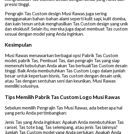
presisi tinggi.
Pengrajin Tas Custom design Musi Rawas juga sering
menggunakan bahan-bahan alami seperti kulit sapi, kulit domba,
dan kain tenun untuk menghasilkan Tas Custom design yang unik
dan eksklusif. Selain itu, mereka juga dapat membuat Tas custom
sesuai dengan model yang Anda inginkan.
Kesimpulan
Musi Rawas menawarkan berbagai opsi Pabrik Tas Custom
model, pabrik Tas, Pembuat Tas, dan pengrajin Tas yang siap
memenuhi kebutuhan Anda akan Tas berkualiTas Custom desain
tinggi. Baik Anda membutuhkan Tas Custom Logo dalam jumlah
besar untuk keperluan bisnis, Tas custom dengan desain unik,
atau Tas dengan sentuhan seni dan keunikan, Musi Rawas
memiliki solusinya.
Tips Memilih Pabrik Tas Custom Logo Musi Rawas
Sebelum memilih Pengrajin Tas Musi Rawas, ada beberapa hal
yang perlu Anda pertimbangkan:
Jenis Tas yang Anda inginkan: Apakah Anda membutuhkan Tas
ransel, Tas tote bag, Tas selempang, atau jenis Tas lainnya?
Jumlah Tas Custom model yang Anda perlukan: Apakah Anda