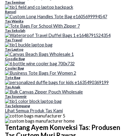
Tas Seminar
Ransel
Tas Wanita
Tas Sekolah
Tas Travel
Tas Laptop
Goodie Bag
Cooler Bag
Tote Bag
Tas Anak
Tas Souvenir
Tas Selempang
Lihat Semua Produk Tas Kami
Tentang Ayem Konveksi Tas: Produsen
Tas Custom Musi Rawas