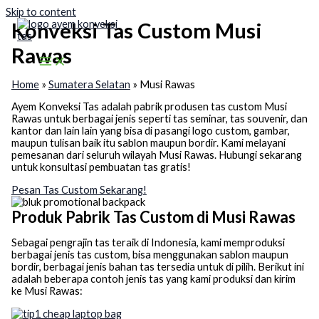
Skip to content
Konveksi Tas Custom Musi
Rawas
Home
»
Sumatera Selatan
»
Musi Rawas
Ayem Konveksi Tas adalah pabrik produsen tas custom Musi
Rawas untuk berbagai jenis seperti tas seminar, tas souvenir, dan
kantor dan lain lain yang bisa di pasangi logo custom, gambar,
maupun tulisan baik itu sablon maupun bordir. Kami melayani
pemesanan dari seluruh wilayah Musi Rawas. Hubungi sekarang
untuk konsultasi pembuatan tas gratis!
Pesan Tas Custom Sekarang!
Produk Pabrik Tas Custom di Musi Rawas
Sebagai pengrajin tas teraik di Indonesia, kami memproduksi
berbagai jenis tas custom, bisa menggunakan sablon maupun
bordir, berbagai jenis bahan tas tersedia untuk di pilih. Berikut ini
adalah beberapa contoh jenis tas yang kami produksi dan kirim
ke Musi Rawas: