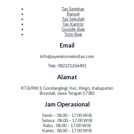
Tas Seminar
Ransel
Tas Sekolah
Tas Kantor
Goodie Bag
Tote Bag
Email
info@ayemkonveksitas.com
Telp: 082221266401
Alamat
RT.8/RW.3, Gondanglegi, Kec. Klego, Kabupaten
Boyolali, Jawa Tengah 57385
Jam Operasional
Senin – 08.00 – 17.00 WIB
Selasa : 08.00 – 17.00 WIB
Rabu : 08.00 – 17.00 WIB
Kamis : 08.00 – 17.00 WIB