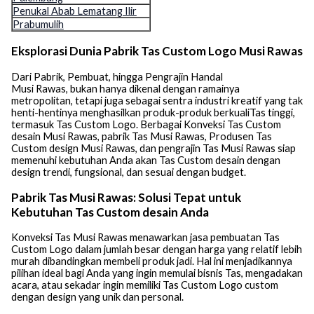
Penukal Abab Lematang Ilir
Prabumulih
Eksplorasi Dunia Pabrik Tas Custom Logo Musi Rawas
Dari Pabrik, Pembuat, hingga Pengrajin Handal
Musi Rawas, bukan hanya dikenal dengan ramainya
metropolitan, tetapi juga sebagai sentra industri kreatif yang tak
henti-hentinya menghasilkan produk-produk berkualiTas tinggi,
termasuk Tas Custom Logo. Berbagai Konveksi Tas Custom
desain Musi Rawas, pabrik Tas Musi Rawas, Produsen Tas
Custom design Musi Rawas, dan pengrajin Tas Musi Rawas siap
memenuhi kebutuhan Anda akan Tas Custom desain dengan
design trendi, fungsional, dan sesuai dengan budget.
Pabrik Tas Musi Rawas: Solusi Tepat untuk
Kebutuhan Tas Custom desain Anda
Konveksi Tas Musi Rawas menawarkan jasa pembuatan Tas
Custom Logo dalam jumlah besar dengan harga yang relatif lebih
murah dibandingkan membeli produk jadi. Hal ini menjadikannya
pilihan ideal bagi Anda yang ingin memulai bisnis Tas, mengadakan
acara, atau sekadar ingin memiliki Tas Custom Logo custom
dengan design yang unik dan personal.