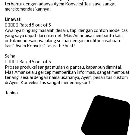
terbantu dengan adanya Ayem Konveksi Tas, saya sangat
merekomendasikannya!
Linawati





Rated 5 out of 5
Awalnya bingung masalah desain, tapi dengan contoh model tas
yang saya dapat dari internet, Mas Amar bisa membantu kami
untuk mendesainnya ulang sesuai dengan profil perusahaan
kami. Ayem Konveksi Tas is the best!
Seina





Rated 5 out of 5
Proses produksi sangat mudah di pantau, kapanpun dimintai,
Mas Amar selalu gercep memberikan informasi, sangat membuat
tenang, sesuai dengan nama usahanya, Ayem, pesan tas custom
di Ayem Konveksi Tas sangat menenangkan!
Tabina