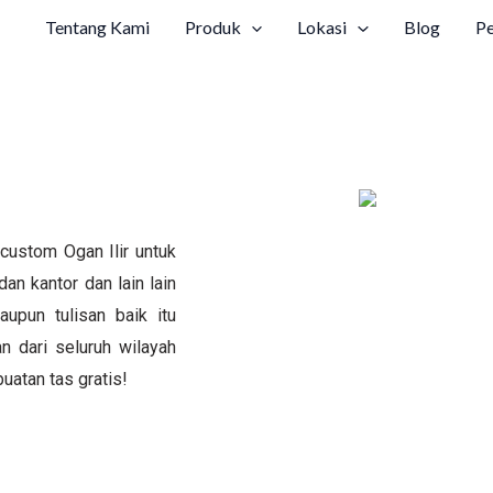
Tentang Kami
Produk
Lokasi
Blog
P
custom Ogan Ilir untuk
dan kantor dan lain lain
upun tulisan baik itu
 dari seluruh wilayah
uatan tas gratis!