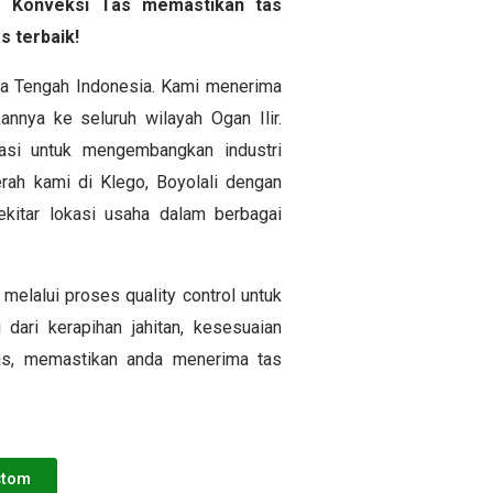
yem Konveksi Tas memastikan tas
s terbaik!
awa Tengah Indonesia. Kami menerima
nnya ke seluruh wilayah Ogan Ilir.
si untuk mengembangkan industri
rah kami di Klego, Boyolali dengan
itar lokasi usaha dalam berbagai
melalui proses quality control untuk
 dari kerapihan jahitan, kesesuaian
tas, memastikan anda menerima tas
stom