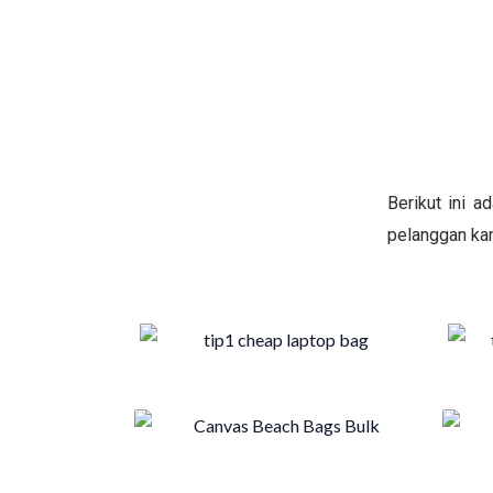
Berikut ini 
pelanggan kam