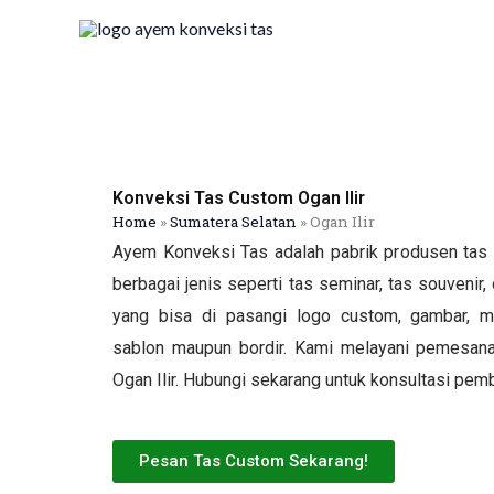
Skip
to
content
Konveksi Tas Custom Ogan Ilir
Home
»
Sumatera Selatan
»
Ogan Ilir
Ayem Konveksi Tas adalah pabrik produsen tas 
berbagai jenis seperti tas seminar, tas souvenir, 
yang bisa di pasangi logo custom, gambar, ma
sablon maupun bordir. Kami melayani pemesanan
Ogan Ilir. Hubungi sekarang untuk konsultasi pemb
Pesan Tas Custom Sekarang!