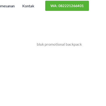
emesanan
Kontak
WA: 082221266401